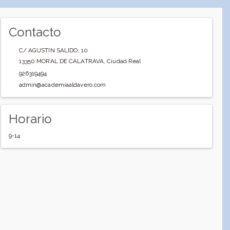
Contacto
C/ AGUSTIN SALIDO, 10
13350
MORAL DE CALATRAVA
,
Ciudad Real
926319494
admin@academiaaldavero.com
Horario
9-14