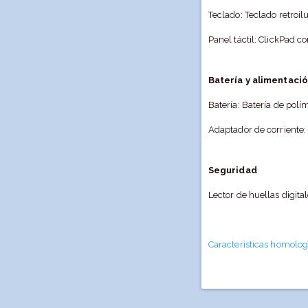
Teclado: Teclado retroi
Panel táctil: ClickPad c
Batería y alimentaci
Batería: Batería de polí
Adaptador de corriente
Seguridad
Lector de huellas digita
Características homolog