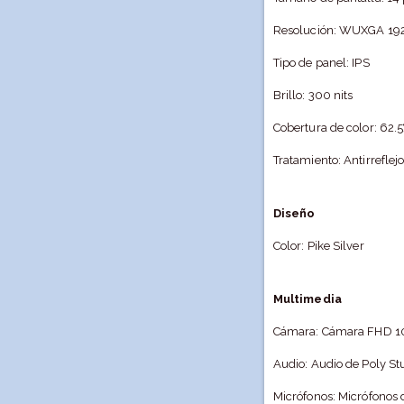
Resolución: WUXGA 19
Tipo de panel: IPS
Brillo: 300 nits
Cobertura de color: 62.
Tratamiento: Antirreflej
Diseño
Color: Pike Silver
Multimedia
Cámara: Cámara FHD 
Audio: Audio de Poly St
Micrófonos: Micrófonos 