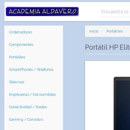
Inicio
Portátiles
Ordenadores
Componentes
Portátil HP E
Portátiles
SmartPhones / Teléfonos
Televisor
Impresoras / Consumibles
Conectividad / Redes
Gaming / Consolas