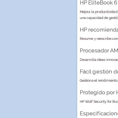
HP EliteBook 6
Mejora la productividad
una capacidad de gestión
HP recomienda
Resume y reescribe cont
Procesador AM
Desarrolla ideas innova
Fácil gestión d
Gestiona el rendimiento
Protegido por 
HP Wolf Security for Bu
Especificacio