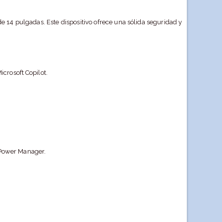
e 14 pulgadas. Este dispositivo ofrece una sólida seguridad y
crosoft Copilot.
P Power Manager.