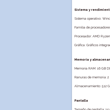
Sistema y rendimien
Sistema operativo: Win
Familia de procesadore
Procesador: AMD Ryzen 5
Gráfica: Gráficos inte
Memoria y almacena
Memoria RAM: 16 GB DD
Ranuras de memoria: 2
Almacenamiento: 512 
Pantalla
Tamaño de pantalla: 14