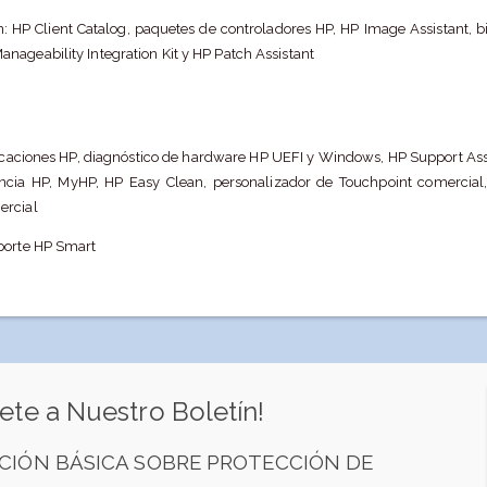
: HP Client Catalog, paquetes de controladores HP, HP Image Assistant, bi
nageability Integration Kit y HP Patch Assistant
ficaciones HP, diagnóstico de hardware HP UEFI y Windows, HP Support Ass
tencia HP, MyHP, HP Easy Clean, personalizador de Touchpoint comercia
ercial
oporte HP Smart
ete a Nuestro Boletín!
CIÓN BÁSICA SOBRE PROTECCIÓN DE