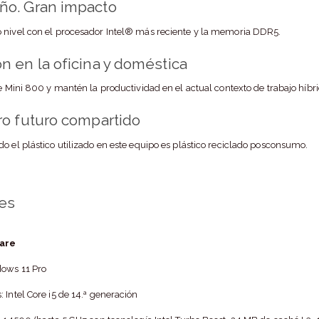
o. Gran impacto
 nivel con el procesador Intel® más reciente y la memoria DDR5.
 en la oficina y doméstica
te Mini 800 y mantén la productividad en el actual contexto de trabajo híbri
ro futuro compartido
o el plástico utilizado en este equipo es plástico reciclado posconsumo.
nes
are
dows 11 Pro
 Intel Core i5 de 14.ª generación