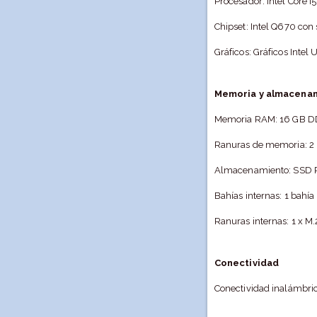
Procesador: Intel Core 
Chipset: Intel Q670 con
Gráficos: Gráficos Intel
Memoria y almacena
Memoria RAM: 16 GB DD
Ranuras de memoria: 2
Almacenamiento: SSD P
Bahías internas: 1 bahí
Ranuras internas: 1 x 
Conectividad
Conectividad inalámbrica