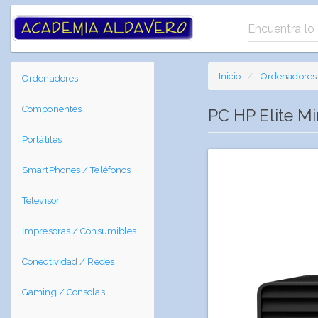
Inicio
Ordenadores
Ordenadores
Componentes
PC HP Elite M
Portátiles
SmartPhones / Teléfonos
Televisor
Impresoras / Consumibles
Conectividad / Redes
Gaming / Consolas