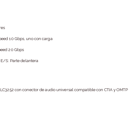
res
peed 10 Gbps, uno con carga
peed 20 Gbps
 E/S: Parte delantera
ALC3252 con conector de audio universal compatible con CTIA y OMTP