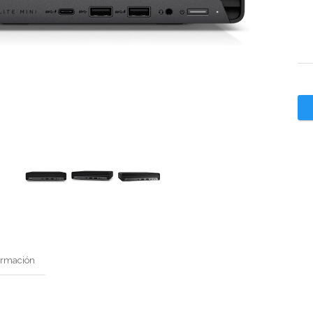
ormación