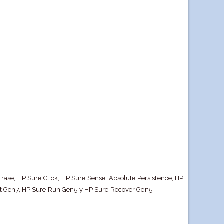
rase, HP Sure Click, HP Sure Sense, Absolute Persistence, HP
rt Gen7, HP Sure Run Gen5 y HP Sure Recover Gen5