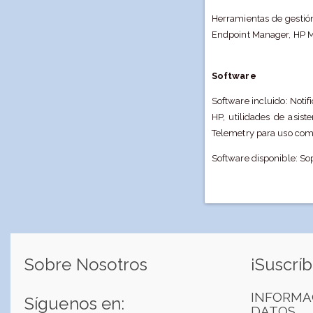
Herramientas de gestión
Endpoint Manager, HP Ma
Software
Software incluido: Noti
HP, utilidades de asis
Telemetry para uso com
Software disponible: S
Sobre Nosotros
¡Suscríb
INFORMA
Síguenos en:
DATOS