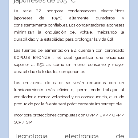
japoneses de 105º C
La serie BZ incorpora condensadores electrolíticos
japoneses de 105ºC altamente duraderos y
consistentemente confiables. Los condensadores japoneses
minimizan la ondulación del voltaje, mejorando la
durabilidad y la estabilidad para prolongar la vida útil.
Las fuentes de alimentación BZ cuentan con certificado
80PLUS BRONZE , el cual garantiza una eficiencia
superior al 85% así como un menor consumo y mayor
durabilidad de todos los componentes.
Las emisiones de calor se verán reducidas con un
funcionamiento más eficiente, permitiendo trabajar al
ventilador a menor velocidad y en consecuencia, el ruido
producido por la fuente será prácticamente imperceptible.
Incorpora protecciones completas con OVP / UVP / OPP /
SCP / SIP.
Tecnología electrónica de