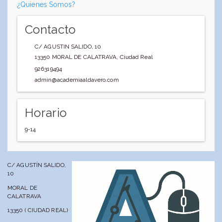
¿Quienes Somos?
Contacto
C/ AGUSTIN SALIDO, 10
13350
MORAL DE CALATRAVA
,
Ciudad Real
926319494
admin@academiaaldavero.com
Horario
9-14
C/ AGUSTÍN SALIDO,
10
MORAL DE
CALATRAVA
13350 ( CIUDAD REAL)