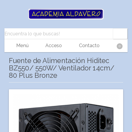
Menú
Acceso
Contacto
0
Fuente de Alimentación Hiditec
BZ550/ 550W/ Ventilador 14cm/
80 Plus Bronze