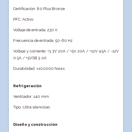
Certificación: 80 Plus Bronze
PFC: Activo
Voltaje de entrada: 230 V
Frecuencia de entrada: 50-60 Hz
Voltaje y corriente: +3.3V 20A / +5V 20A / +12V 45A / -12V
0.5A / +5VSB 3.0A
Durabilidad: >100000 horas
Refrigeración
Ventilador: 140 mm
Tipo: Ultra silencioso
Diseño y construcción