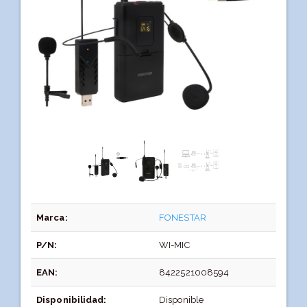
Marca:
FONESTAR
P/N:
WI-MIC
EAN:
8422521008594
Disponibilidad:
Disponible