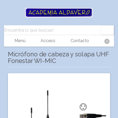
Menú
Acceso
Contacto
0
Micrófono de cabeza y solapa UHF
Fonestar WI-MIC