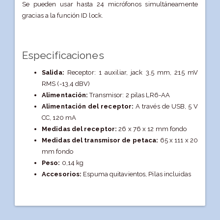
Se pueden usar hasta 24 micrófonos simultáneamente
gracias a la función ID lock.
Especificaciones
Salida:
Receptor: 1 auxiliar, jack 3,5 mm, 215 mV
RMS (-13,4 dBV)
Alimentación:
Transmisor: 2 pilas LR6-AA
Alimentación del receptor:
A través de USB, 5 V
CC, 120 mA
Medidas del receptor:
26 x 76 x 12 mm fondo
Medidas del transmisor de petaca:
65 x 111 x 20
mm fondo
Peso:
0,14 kg
Accesorios:
Espuma quitavientos, Pilas incluidas