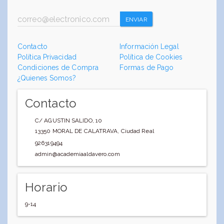
ENVIAR
Contacto
Información Legal
Política Privacidad
Política de Cookies
Condiciones de Compra
Formas de Pago
¿Quienes Somos?
Contacto
C/ AGUSTIN SALIDO, 10
13350
MORAL DE CALATRAVA
,
Ciudad Real
926319494
admin@academiaaldavero.com
Horario
9-14