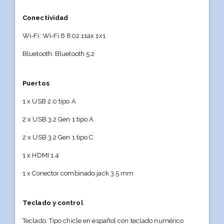
Conectividad
Wi-Fi: Wi-Fi 6 802.11ax 1x1
Bluetooth: Bluetooth 5.2
Puertos
1 x USB 2.0 tipo A
2 x USB 3.2 Gen 1 tipo A
2 x USB 3.2 Gen 1 tipo C
1 x HDMI 1.4
1 x Conector combinado jack 3.5 mm
Teclado y control
Teclado: Tipo chicle en español con teclado numérico