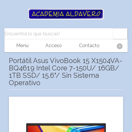
Menú
Acceso
Contacto
0
Portátil Asus VivoBook 15 X1504VA-
BQ4619 Intel Core 7-150U/ 16GB/
1TB SSD/ 15.6"/ Sin Sistema
Operativo