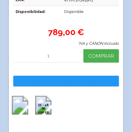
Disponibilidad:
Disponible
789,00 €
*IVA y CANON Incluido
COMPRAR
33 - 48
W
USB PD