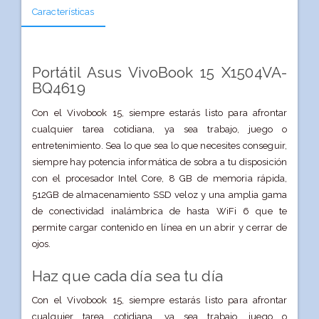
Características
Portátil Asus VivoBook 15 X1504VA-
BQ4619
Con el Vivobook 15, siempre estarás listo para afrontar
cualquier tarea cotidiana, ya sea trabajo, juego o
entretenimiento. Sea lo que sea lo que necesites conseguir,
siempre hay potencia informática de sobra a tu disposición
con el procesador Intel Core, 8 GB de memoria rápida,
512GB de almacenamiento SSD veloz y una amplia gama
de conectividad inalámbrica de hasta WiFi 6 que te
permite cargar contenido en línea en un abrir y cerrar de
ojos.
Haz que cada día sea tu día
Con el Vivobook 15, siempre estarás listo para afrontar
cualquier tarea cotidiana, ya sea trabajo, juego o