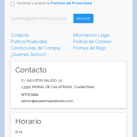
He leído y acepto la
Política de Privacidad
.
ENVIAR
Contacto
Información Legal
Política Privacidad
Política de Cookies
Condiciones de Compra
Formas de Pago
¿Quienes Somos?
Contacto
C/ AGUSTIN SALIDO, 10
13350
MORAL DE CALATRAVA
,
Ciudad Real
926319494
admin@academiaaldavero.com
Horario
9-14