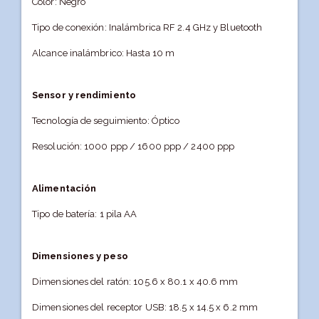
Color: Negro
Tipo de conexión: Inalámbrica RF 2.4 GHz y Bluetooth
Alcance inalámbrico: Hasta 10 m
Sensor y rendimiento
Tecnología de seguimiento: Óptico
Resolución: 1000 ppp / 1600 ppp / 2400 ppp
Alimentación
Tipo de batería: 1 pila AA
Dimensiones y peso
Dimensiones del ratón: 105.6 x 80.1 x 40.6 mm
Dimensiones del receptor USB: 18.5 x 14.5 x 6.2 mm