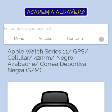
Menú
Acceso
Contacto
0
Apple Watch Series 11/ GPS/
Cellular/ 42mm/ Negro
Azabache/ Correa Deportiva
Negra (S/M)