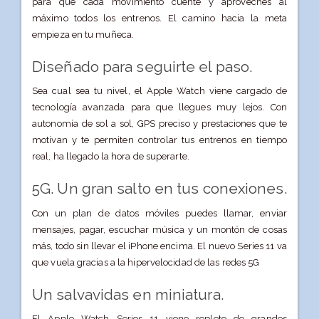
para que cada movimiento cuente y aproveches al
máximo todos los entrenos. El camino hacia la meta
empieza en tu muñeca.
Diseñado para seguirte el paso.
Sea cual sea tu nivel, el Apple Watch viene cargado de
tecnología avanzada para que llegues muy lejos. Con
autonomía de sol a sol, GPS preciso y prestaciones que te
motivan y te permiten controlar tus entrenos en tiempo
real, ha llegado la hora de superarte.
5G. Un gran salto en tus conexiones.
Con un plan de datos móviles puedes llamar, enviar
mensajes, pagar, escuchar música y un montón de cosas
más, todo sin llevar el iPhone encima. El nuevo Series 11 va
que vuela gracias a la hipervelocidad de las redes 5G
Un salvavidas en miniatura.
El Apple Watch Series 11 viene repleto de grandes