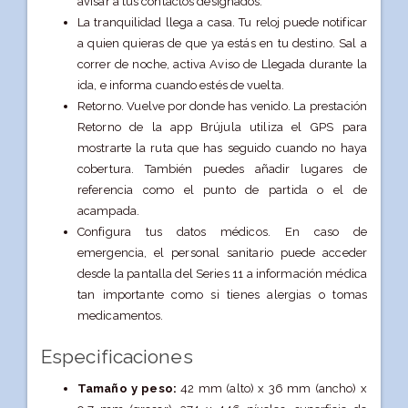
avisar a tus contactos designados.
La tranquilidad llega a casa. Tu reloj puede notificar
a quien quieras de que ya estás en tu destino. Sal a
correr de noche, activa Aviso de Llegada durante la
ida, e informa cuando estés de vuelta.
Retorno. Vuelve por donde has venido. La prestación
Retorno de la app Brújula utiliza el GPS para
mostrarte la ruta que has seguido cuando no haya
cobertura. También puedes añadir lugares de
referencia como el punto de partida o el de
acampada.
Configura tus datos médicos. En caso de
emergencia, el personal sanitario puede acceder
desde la pantalla del Series 11 a información médica
tan importante como si tienes alergias o tomas
medicamentos.
Especificaciones
Tamaño y peso:
42 mm (alto) x 36 mm (ancho) x