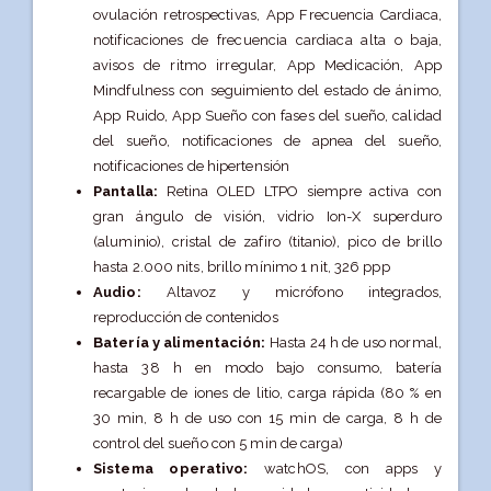
ovulación retrospectivas, App Frecuencia Cardiaca,
notificaciones de frecuencia cardiaca alta o baja,
avisos de ritmo irregular, App Medicación, App
Mindfulness con seguimiento del estado de ánimo,
App Ruido, App Sueño con fases del sueño, calidad
del sueño, notificaciones de apnea del sueño,
notificaciones de hipertensión
Pantalla:
Retina OLED LTPO siempre activa con
gran ángulo de visión, vidrio Ion-X superduro
(aluminio), cristal de zafiro (titanio), pico de brillo
hasta 2.000 nits, brillo mínimo 1 nit, 326 ppp
Audio:
Altavoz y micrófono integrados,
reproducción de contenidos
Batería y alimentación:
Hasta 24 h de uso normal,
hasta 38 h en modo bajo consumo, batería
recargable de iones de litio, carga rápida (80 % en
30 min, 8 h de uso con 15 min de carga, 8 h de
control del sueño con 5 min de carga)
Sistema operativo:
watchOS, con apps y