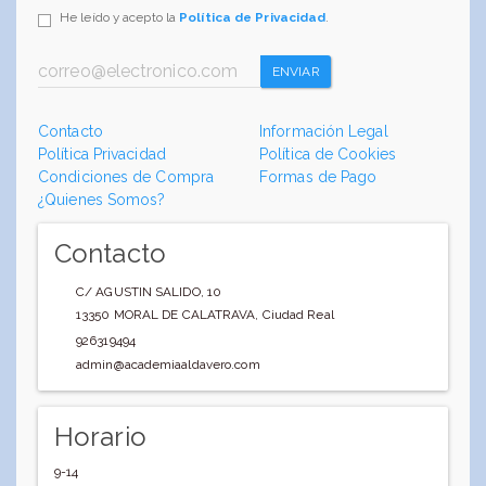
He leído y acepto la
Política de Privacidad
.
ENVIAR
Contacto
Información Legal
Política Privacidad
Política de Cookies
Condiciones de Compra
Formas de Pago
¿Quienes Somos?
Contacto
C/ AGUSTIN SALIDO, 10
13350
MORAL DE CALATRAVA
,
Ciudad Real
926319494
admin@academiaaldavero.com
Horario
9-14