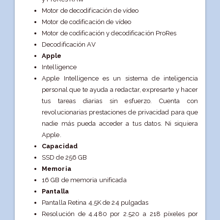
Motor de decodifi­cación de vídeo
Motor de codificación de vídeo
Motor de codificación y decodi­ficación ProRes
Decodi­ficación AV
Apple
Intelligence
Apple Intelligence es un sistema de inteligencia
personal que te ayuda a redactar, expresarte y hacer
tus tareas diarias sin esfuerzo. Cuenta con
revolucionarias prestaciones de privacidad para que
nadie más pueda acceder a tus datos. Ni siquiera
Apple.
Capacidad
SSD de 256 GB
Memoria
16 GB de memoria unificada
Pantalla
Pantalla Retina 4,5K de 24 pulgadas
Resolución de 4.480 por 2.520 a 218 píxeles por