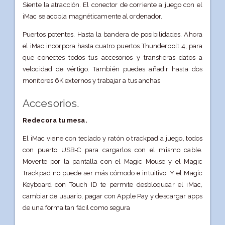
Siente la atracción. El conector de corriente a juego con el
iMac se acopla magnéticamente al ordenador.
Puertos potentes. Hasta la bandera de posibilidades. Ahora
el iMac incorpora hasta cuatro puertos Thunderbolt 4, para
que conectes todos tus accesorios y transfieras datos a
velocidad de vértigo. También puedes añadir hasta dos
monitores 6K externos y trabajar a tus anchas
Accesorios.
Redecora tu mesa.
El iMac viene con teclado y ratón o trackpad a juego, todos
con puerto USB‑C para cargarlos con el mismo cable.
Moverte por la pantalla con el Magic Mouse y el Magic
Trackpad no puede ser más cómodo e intuitivo. Y el Magic
Keyboard con Touch ID te permite desbloquear el iMac,
cambiar de usuario, pagar con Apple Pay y descargar apps
de una forma tan fácil como segura