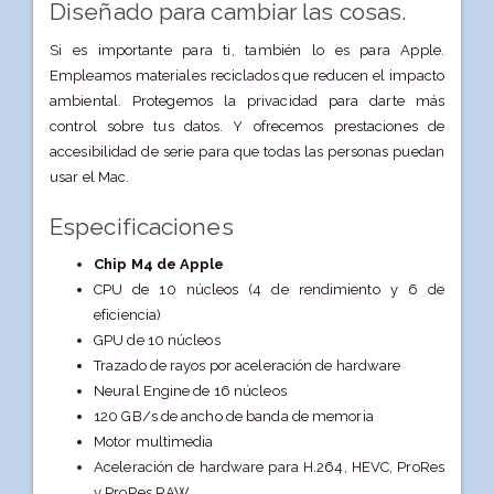
Diseñado para cambiar las cosas.
Si es importante para ti, también lo es para Apple.
Empleamos materiales reciclados que reducen el impacto
ambiental. Protegemos la privacidad para darte más
control sobre tus datos. Y ofrecemos prestaciones de
accesibilidad de serie para que todas las personas puedan
usar el Mac.
Especificaciones
Chip M4 de Apple
CPU de 10 núcleos (4 de rendi­miento y 6 de
eficiencia)
GPU de 10 núcleos
Trazado de rayos por aceleración de hardware
Neural Engine de 16 núcleos
120 GB/s de ancho de banda de memoria
Motor multimedia
Aceleración de hardware para H.264, HEVC, ProRes
y ProRes RAW