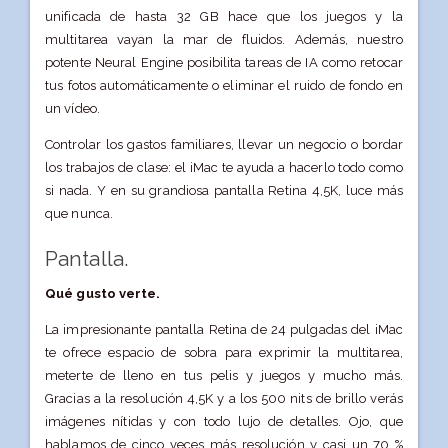
unificada de hasta 32 GB hace que los juegos y la
multitarea vayan la mar de fluidos. Además, nuestro
potente Neural Engine posibilita tareas de IA como retocar
tus fotos automáticamente o eliminar el ruido de fondo en
un vídeo.
Controlar los gastos familiares, llevar un negocio o bordar
los trabajos de clase: el iMac te ayuda a hacerlo todo como
si nada. Y en su grandiosa pantalla Retina 4,5K, luce más
que nunca.
Pantalla.
Qué gusto verte.
La impresio­nante pantalla Retina de 24 pulgadas del iMac
te ofrece espacio de sobra para exprimir la multitarea,
meterte de lleno en tus pelis y juegos y mucho más.
Gracias a la resolución 4,5K y a los 500 nits de brillo verás
imágenes nítidas y con todo lujo de detalles. Ojo, que
hablamos de cinco veces más resolución y casi un 70 %