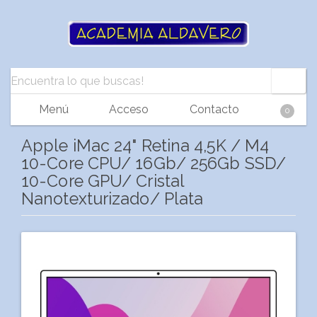
Menú
Acceso
Contacto
0
Apple iMac 24" Retina 4,5K / M4
10-Core CPU/ 16Gb/ 256Gb SSD/
10-Core GPU/ Cristal
Nanotexturizado/ Plata