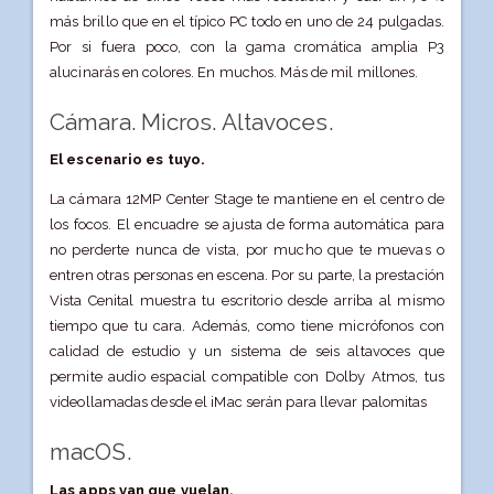
más brillo que en el típico PC todo en uno de 24 pulgadas.
Por si fuera poco, con la gama cromática amplia P3
alucinarás en colores. En muchos. Más de mil millones.
Cámara. Micros. Altavoces.
El escenario es tuyo.
La cámara 12MP Center Stage te mantiene en el centro de
los focos. El encuadre se ajusta de forma automática para
no perderte nunca de vista, por mucho que te muevas o
entren otras personas en escena. Por su parte, la prestación
Vista Cenital muestra tu escritorio desde arriba al mismo
tiempo que tu cara. Además, como tiene micrófonos con
calidad de estudio y un sistema de seis altavoces que
permite audio espacial compatible con Dolby Atmos, tus
videollamadas desde el iMac serán para llevar palomitas
macOS.
Las apps van que vuelan.