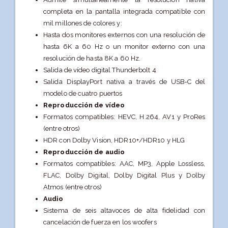
completa en la pantalla integrada compatible con
mil millones de colores y:
Hasta dos monitores externos con una resolución de
hasta 6K a 60 Hz o un monitor externo con una
resolución de hasta 8K a 60 Hz.
Salida de vídeo digital Thunderbolt 4
Salida DisplayPort nativa a través de USB‑C del
modelo de cuatro puertos
Reproducción de vídeo
Formatos compatibles: HEVC, H.264, AV1 y ProRes
(entre otros)
HDR con Dolby Vision, HDR10+/HDR10 y HLG
Reproducción de audio
Formatos compatibles: AAC, MP3, Apple Lossless,
FLAC, Dolby Digital, Dolby Digital Plus y Dolby
Atmos (entre otros)
Audio
Sistema de seis altavoces de alta fidelidad con
cancelación de fuerza en los woofers