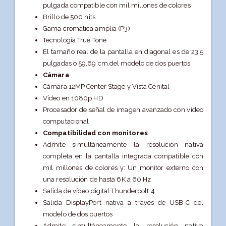
pulgada compatible con mil millones de colores
Brillo de 500 nits
Gama cromática amplia (P3)
Tecnología True Tone
El tamaño real de la pantalla en diagonal es de 23,5
pulgadas o 59,69 cm.del modelo de dos puertos
Cámara
Cámara 12MP Center Stage y Vista Cenital
Vídeo en 1080p HD
Procesador de señal de imagen avanzado con vídeo
computacional
Compati­bilidad con monitores
Admite simultáneamente la resolución nativa
completa en la pantalla integrada compatible con
mil millones de colores y: Un monitor externo con
una resolución de hasta 6K a 60 Hz
Salida de vídeo digital Thunderbolt 4
Salida DisplayPort nativa a través de USB‑C del
modelo de dos puertos
Admite simultáneamente la resolución nativa