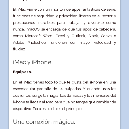
El iMac viene con un montón de apps fantásticas de serie,
funciones de seguridad y privacidad líderes en el sector y
prestaciones increíbles para trabajar y divertirte como
nunca. macOS se encarga de que tus apps de cabecera,
como Microsoft Word, Excel y Outlook, Slack, Canva o
Adobe Photoshop, funcionen con mayor velocidad y
fluidez
iMac y iPhone.
Equipazo.
En el iMac tienes todo lo que te gusta del iPhone en una
espectacular pantalla de 24 pulgadas. Y cuando usas los
dos juntos, surge la magia. Las llamadas y los mensajes del
iPhone te llegan al Mac para que no tengas que cambiar de
dispositivo. Pero esto solo es el principio.
Una conexión mágica.