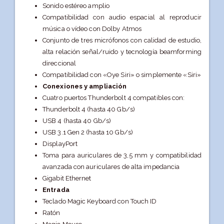
Sonido estéreo amplio
Compati­bilidad con audio espacial al reproducir
música o vídeo con Dolby Atmos
Conjunto de tres micrófonos con calidad de estudio,
alta relación señal/ruido y tecnología beamforming
direccional
Compati­bilidad con «Oye Siri» o simplemente «Siri»
Conexiones y ampliación
Cuatro puertos Thunderbolt 4 compatibles con:
Thunderbolt 4 (hasta 40 Gb/s)
USB 4 (hasta 40 Gb/s)
USB 3.1 Gen 2 (hasta 10 Gb/s)
DisplayPort
Toma para auriculares de 3,5 mm y compati­bilidad
avanzada con auriculares de alta impedancia
Gigabit Ethernet
Entrada
Teclado Magic Keyboard con Touch ID
Ratón