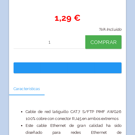
1,29 €
*IVA Incluido
COMPRAR
Características
Cable de red latiguillo CAT.7 S/FTP PIMF AWG26
100% cobre con conector RJ45 en ambos extremos
Este cable Ethernet de gran calidad ha sido
diseñado para redes Ethernet de