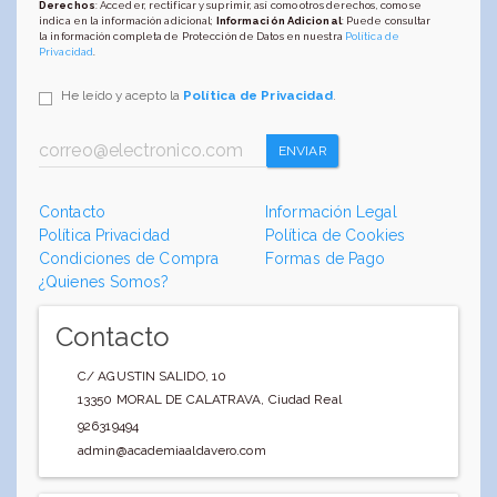
Derechos
: Acceder, rectificar y suprimir, así como otros derechos, como se
indica en la información adicional;
Información Adicional
: Puede consultar
la información completa de Protección de Datos en nuestra
Política de
Privacidad
.
He leído y acepto la
Política de Privacidad
.
ENVIAR
Contacto
Información Legal
Política Privacidad
Política de Cookies
Condiciones de Compra
Formas de Pago
¿Quienes Somos?
Contacto
C/ AGUSTIN SALIDO, 10
13350
MORAL DE CALATRAVA
,
Ciudad Real
926319494
admin@academiaaldavero.com