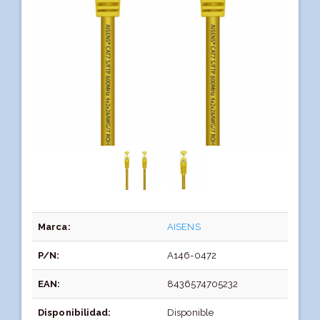
Marca:
AISENS
P/N:
A146-0472
EAN:
8436574705232
Disponibilidad:
Disponible