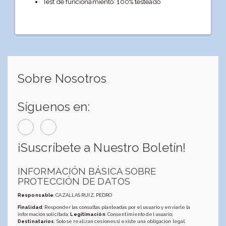
Test de funcionamiento: 100% testeado
Sobre Nosotros
Síguenos en:
¡Suscríbete a Nuestro Boletín!
INFORMACIÓN BÁSICA SOBRE
PROTECCIÓN DE DATOS
Responsable
: CAZALLAS RUIZ, PEDRO
Finalidad
: Responder las consultas planteadas por el usuario y enviarle la
información solicitada;
Legitimación
: Consentimiento del usuario;
Destinatarios
: Solo se realizan cesiones si existe una obligación legal;