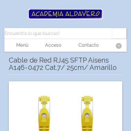
Menú
Acceso
Contacto
0
Cable de Red RJ45 SFTP Aisens
A146-0472 Cat.7/ 25cm/ Amarillo