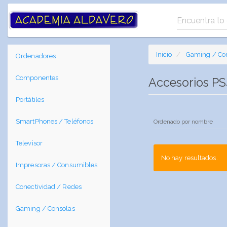
Inicio
Gaming / Co
Ordenadores
Componentes
Accesorios P
Portátiles
SmartPhones / Teléfonos
Televisor
No hay resultados.
Impresoras / Consumibles
Conectividad / Redes
Gaming / Consolas