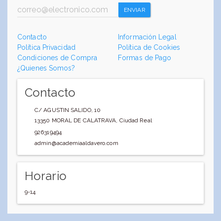
ENVIAR
Contacto
Información Legal
Política Privacidad
Política de Cookies
Condiciones de Compra
Formas de Pago
¿Quienes Somos?
Contacto
C/ AGUSTIN SALIDO, 10
13350
MORAL DE CALATRAVA
,
Ciudad Real
926319494
admin@academiaaldavero.com
Horario
9-14