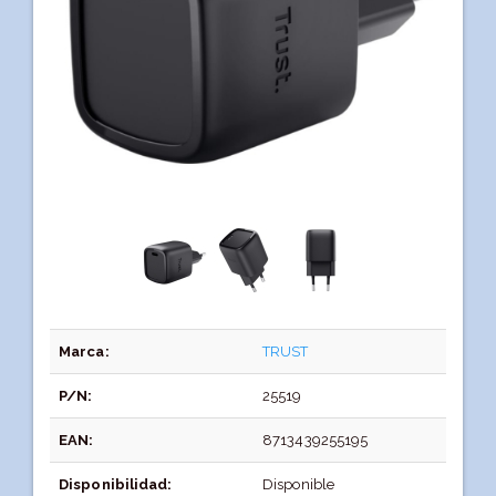
Marca:
TRUST
P/N:
25519
EAN:
8713439255195
Disponibilidad:
Disponible