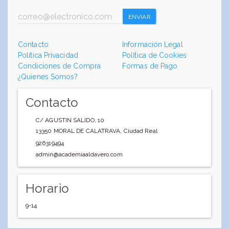
ENVIAR
Contacto
Información Legal
Política Privacidad
Política de Cookies
Condiciones de Compra
Formas de Pago
¿Quienes Somos?
Contacto
C/ AGUSTIN SALIDO, 10
13350
MORAL DE CALATRAVA
,
Ciudad Real
926319494
admin@academiaaldavero.com
Horario
9-14