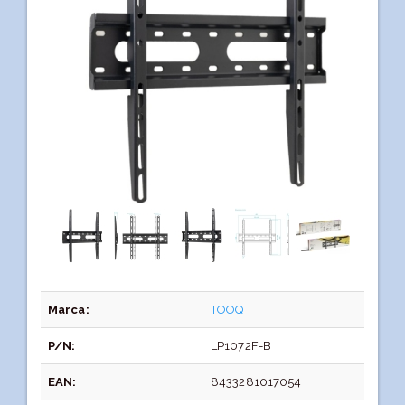
Marca:
TOOQ
P/N:
LP1072F-B
EAN:
8433281017054