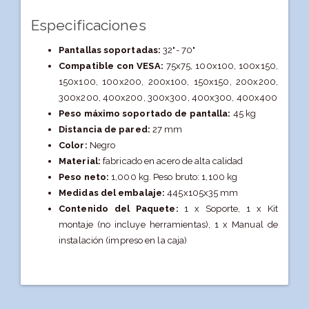
Especificaciones
Pantallas soportadas:
32"- 70"
Compatible con VESA:
75x75, 100x100, 100x150,
150x100, 100x200, 200x100, 150x150, 200x200,
300x200, 400x200, 300x300, 400x300, 400x400
Peso máximo soportado de pantalla:
45 kg
Distancia de pared:
27 mm
Color:
Negro
Material:
fabricado en acero de alta calidad
Peso neto:
1,000 kg. Peso bruto: 1,100 kg
Medidas del embalaje:
445x105x35 mm
Contenido del Paquete:
1 x Soporte,
1 x Kit
montaje (no incluye herramientas),
1 x Manual de
instalación (impreso en la caja)