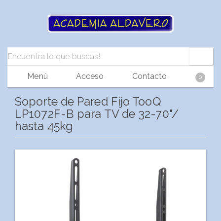
Menú
Acceso
Contacto
0
Soporte de Pared Fijo TooQ
LP1072F-B para TV de 32-70"/
hasta 45kg