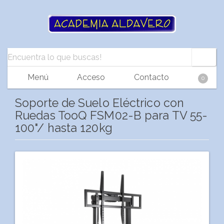
Menú
Acceso
Contacto
0
Soporte de Suelo Eléctrico con
Ruedas TooQ FSM02-B para TV 55-
100"/ hasta 120kg