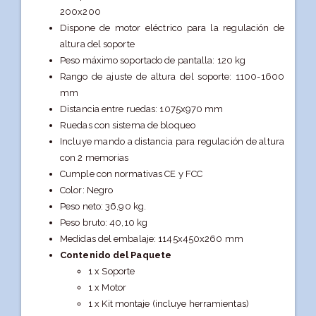
200x200
Dispone de motor eléctrico para la regulación de
altura del soporte
Peso máximo soportado de pantalla: 120 kg
Rango de ajuste de altura del soporte: 1100-1600
mm
Distancia entre ruedas: 1075x970 mm
Ruedas con sistema de bloqueo
Incluye mando a distancia para regulación de altura
con 2 memorias
Cumple con normativas CE y FCC
Color: Negro
Peso neto: 36,90 kg.
Peso bruto: 40,10 kg
Medidas del embalaje: 1145x450x260 mm
Contenido del Paquete
1 x Soporte
1 x Motor
1 x Kit montaje (incluye herramientas)