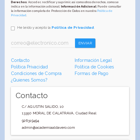
Derechos
: Acceder, rectificar y suprimir, así como otros derechos, como se
indica en la información adicional;
Información Adicional
: Puede consultar
la información completa de Protección de Datos en nuestra
Política de
Privacidad
.
He leído y acepto la
Política de Privacidad
.
ENVIAR
Contacto
Información Legal
Política Privacidad
Política de Cookies
Condiciones de Compra
Formas de Pago
¿Quienes Somos?
Contacto
C/ AGUSTIN SALIDO, 10
13350
MORAL DE CALATRAVA
,
Ciudad Real
926319494
admin@academiaaldavero.com