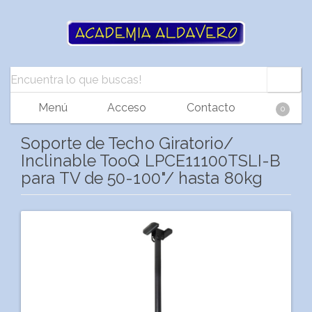
Menú
Acceso
Contacto
0
Soporte de Techo Giratorio/
Inclinable TooQ LPCE11100TSLI-B
para TV de 50-100"/ hasta 80kg