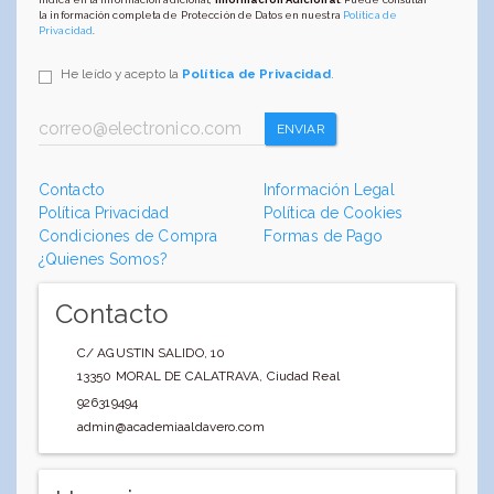
la información completa de Protección de Datos en nuestra
Política de
Privacidad
.
He leído y acepto la
Política de Privacidad
.
ENVIAR
Contacto
Información Legal
Política Privacidad
Política de Cookies
Condiciones de Compra
Formas de Pago
¿Quienes Somos?
Contacto
C/ AGUSTIN SALIDO, 10
13350
MORAL DE CALATRAVA
,
Ciudad Real
926319494
admin@academiaaldavero.com