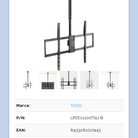
Marca:
TOOQ
P/N:
LPCE11100TSLI-B
EAN:
8433281017443