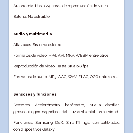
Autonomía: Hasta 24 horas de reproducción de vídeo
Batería: No extraíble
Audio y multimedia
Altavoces: Sistema estéreo
Formatos de vídeo: MP4, AVI, MKV, WEBM entre otros
Reproducción de vídeo: Hasta 8K a 60 fps
Formatos de audio: MP3, AAC, WAV, FLAC, OGG entre otros
Sensores y funciones
Sensores: Acelerómetro, barómetro, huella dactilar,
giroscopio, geomagnético, Hall, luz ambiental, proximidad
Funciones: Samsung DeX, SmartThings, compatibilidad
con dispositivos Galaxy