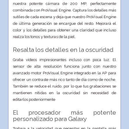
nuestra potente cámara de 200 MP, perfectamente
combinada con ProVisual Engine. Captura los detalles más
sutiles de cada escena y deja que nuestro ProVisual Engine
de última generación se encargue del resto. Mejorará el
color y los detalles para obtener una claridad que incluso
realza los tonos y texturas de la piel.
Resalta los detalles en la oscuridad
Graba vídeos impresionantes incluso con poca luz. El
sensor de alta resolución funciona junto con nuestro
avanzado motor ProVisual Engine integrado en la AP para
ofrecer un contraste más rico tanto de día como de noche.
También se reduce el ruido, por lo que tus grabaciones se
mantienen nítidas en la oscuridad sin necesidad de
editarlos posteriormente
El procesador más potente
personalizado para Galaxy
Trabaja a la velocidad que necesitas en la pantalla más