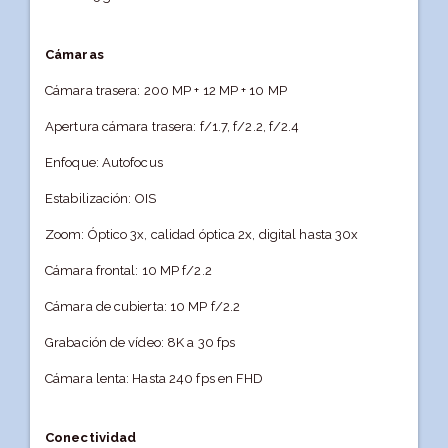
Cámaras
Cámara trasera: 200 MP + 12 MP + 10 MP
Apertura cámara trasera: f/1.7, f/2.2, f/2.4
Enfoque: Autofocus
Estabilización: OIS
Zoom: Óptico 3x, calidad óptica 2x, digital hasta 30x
Cámara frontal: 10 MP f/2.2
Cámara de cubierta: 10 MP f/2.2
Grabación de vídeo: 8K a 30 fps
Cámara lenta: Hasta 240 fps en FHD
Conectividad