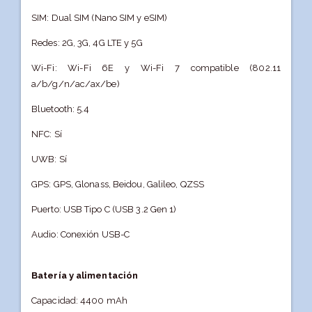
SIM: Dual SIM (Nano SIM y eSIM)
Redes: 2G, 3G, 4G LTE y 5G
Wi-Fi: Wi-Fi 6E y Wi-Fi 7 compatible (802.11
a/b/g/n/ac/ax/be)
Bluetooth: 5.4
NFC: Sí
UWB: Sí
GPS: GPS, Glonass, Beidou, Galileo, QZSS
Puerto: USB Tipo C (USB 3.2 Gen 1)
Audio: Conexión USB-C
Batería y alimentación
Capacidad: 4400 mAh