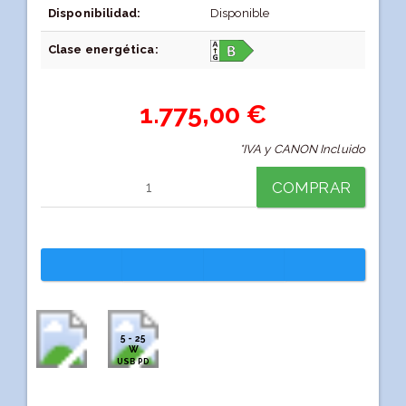
Disponibilidad:
Disponible
Clase energética:
1.775,00 €
*IVA y CANON Incluido
COMPRAR
5 - 25
W
USB PD