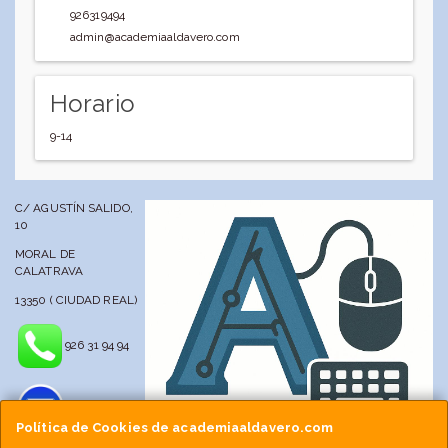
926319494
admin@academiaaldavero.com
Horario
9-14
C/ AGUSTÍN SALIDO,
10
MORAL DE
CALATRAVA
13350 ( CIUDAD REAL)
926 31 94 94
Política de Cookies de academiaaldavero.com