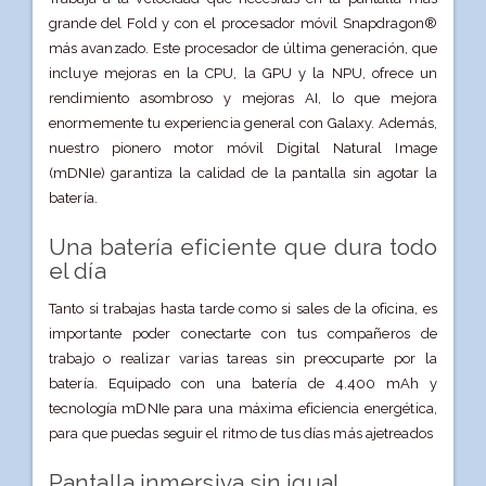
grande del Fold y con el procesador móvil Snapdragon®
más avanzado. Este procesador de última generación, que
incluye mejoras en la CPU, la GPU y la NPU, ofrece un
rendimiento asombroso y mejoras AI, lo que mejora
enormemente tu experiencia general con Galaxy. Además,
nuestro pionero motor móvil Digital Natural Image
(mDNIe) garantiza la calidad de la pantalla sin agotar la
batería.
Una batería eficiente que dura todo
el día
Tanto si trabajas hasta tarde como si sales de la oficina, es
importante poder conectarte con tus compañeros de
trabajo o realizar varias tareas sin preocuparte por la
batería. Equipado con una batería de 4.400 mAh y
tecnología mDNIe para una máxima eficiencia energética,
para que puedas seguir el ritmo de tus días más ajetreados
Pantalla inmersiva sin igual