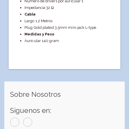
Número de drivers por auricular 1
Impedancia 32 Ω
Cable
Largo 1,2 Metros
Plug Gold plated 3,5mm mini-jack L-type
Medidas y Peso
Auricular 140 gram
Sobre Nosotros
Síguenos en: