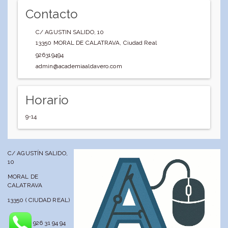
Contacto
C/ AGUSTIN SALIDO, 10
13350
MORAL DE CALATRAVA
,
Ciudad Real
926319494
admin@academiaaldavero.com
Horario
9-14
C/ AGUSTÍN SALIDO,
10
MORAL DE
CALATRAVA
13350 ( CIUDAD REAL)
926 31 94 94