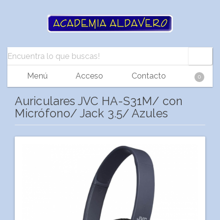
Menú
Acceso
Contacto
0
Auriculares JVC HA-S31M/ con
Micrófono/ Jack 3.5/ Azules