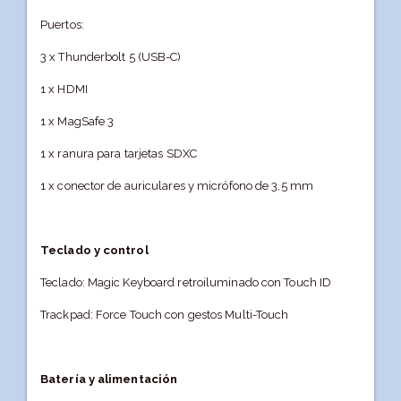
Puertos:
3 x Thunderbolt 5 (USB-C)
1 x HDMI
1 x MagSafe 3
1 x ranura para tarjetas SDXC
1 x conector de auriculares y micrófono de 3,5 mm
Teclado y control
Teclado: Magic Keyboard retroiluminado con Touch ID
Trackpad: Force Touch con gestos Multi-Touch
Batería y alimentación