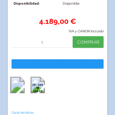
Disponibilidad:
Disponible
4.189,00 €
*IVA y CANON Incluido
COMPRAR
70 - 100
W
USB PD
Características