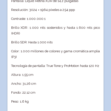
Pantalla: Liquid Retina XDR de 14,2 pulgadas
Resolución: 3024 × 1964 píxeles a 254 ppp
Contraste: 1.000.000:1
Brillo XDR: 1.000 nits sostenidos y hasta 1.600 nits pico
(HDR)
Brillo SDR: Hasta 1.000 nits
Color: 1.000 millones de colores y gama cromática amplia
(P3)
Tecnología de pantalla: True Tone y ProMotion hasta 120 Hz
Altura: 1,55 cm
Ancho: 31,26 cm
Fondo: 22,12 cm
Peso: 1,6 kg