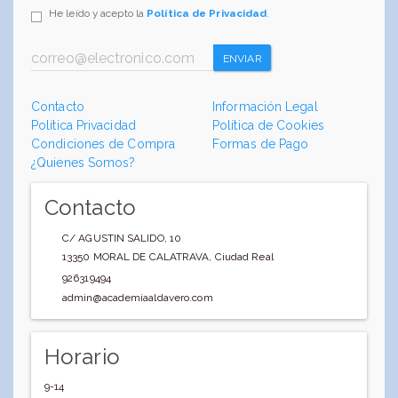
He leído y acepto la
Política de Privacidad
.
ENVIAR
Contacto
Información Legal
Política Privacidad
Política de Cookies
Condiciones de Compra
Formas de Pago
¿Quienes Somos?
Contacto
C/ AGUSTIN SALIDO, 10
13350
MORAL DE CALATRAVA
,
Ciudad Real
926319494
admin@academiaaldavero.com
Horario
9-14