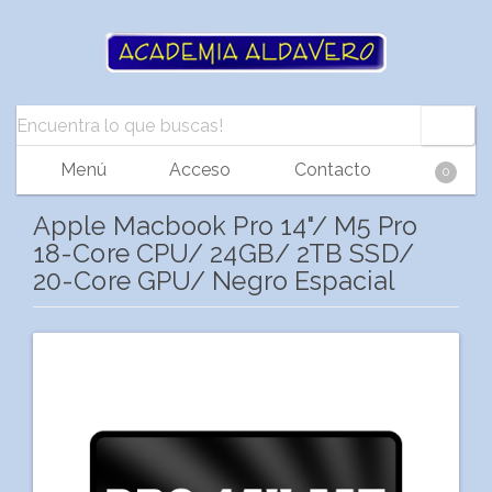
Menú
Acceso
Contacto
0
Apple Macbook Pro 14"/ M5 Pro
18-Core CPU/ 24GB/ 2TB SSD/
20-Core GPU/ Negro Espacial