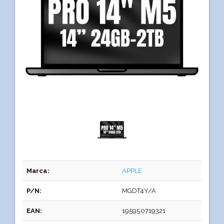
Marca:
APPLE
P/N:
MGDT4Y/A
EAN:
195950719321