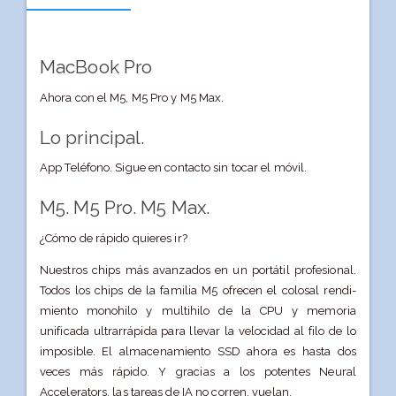
MacBook Pro
Ahora con el M5, M5 Pro y M5 Max.
Lo principal.
App Teléfono. Sigue en contacto sin tocar el móvil.
M5. M5 Pro. M5 Max.
¿Cómo de rápido quieres ir?
Nuestros chips más avanzados en un portátil profesional.
Todos los chips de la familia M5 ofrecen el colosal rendi­
miento monohilo y multihilo de la CPU y memoria
unificada ultrarrápida para llevar la velocidad al filo de lo
imposible. El almacena­miento SSD ahora es hasta dos
veces más rápido. Y gracias a los potentes Neural
Accelerators, las tareas de IA no corren, vuelan.