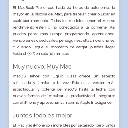
El MacBook Pro ofrece hasta 24 horas de autonomía, la
mayor en la historia del Mac, para trabajar, crear o jugar en
cualquier momento. Todos los modelos tienen el mismo
rendimiento estén o no conectados a la corriente. Así
puedes pasar más tiempo programando, aprendiendo,
viendo series o dedicarte a perseguir estrellas, no enchufes.
Y cuando llegue el momento de cargar, puedes llegar
hasta el 50 % en solo 30 minutos.
Muy nuevo. Muy Mac.
macOS Tahoe con Liquid Glass ofrece un aspecto
sofisticado y familiar a la vez. Esta es la versión más
espectacular y potente de macOS hasta la fecha, con
nuevas formas de impulsar la producti­vidad, integrarse
con el iPhone y aprovechar al máximo Apple Intelligence.
Juntos todo es mejor.
El Mac y el iPhone son increíbles por separado, pero juntos