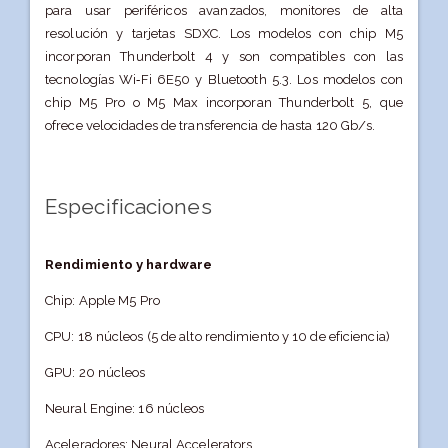
para usar periféricos avanzados, monitores de alta
resolución y tarjetas SDXC. Los modelos con chip M5
incorporan Thunderbolt 4 y son compatibles con las
tecnologías Wi‑Fi 6E50 y Bluetooth 5.3. Los modelos con
chip M5 Pro o M5 Max incorporan Thunderbolt 5, que
ofrece velocidades de transferencia de hasta 120 Gb/s.
Especificaciones
Rendimiento y hardware
Chip: Apple M5 Pro
CPU: 18 núcleos (5 de alto rendimiento y 10 de eficiencia)
GPU: 20 núcleos
Neural Engine: 16 núcleos
Aceleradores: Neural Accelerators