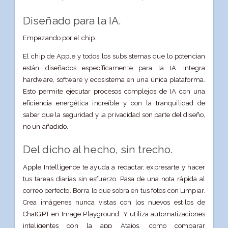
Diseñado para la IA.
Empezando por el chip.
El chip de Apple y todos los subsistemas que lo potencian
están diseñados específicamente para la IA. Integra
hardware, software y ecosistema en una única plataforma.
Esto permite ejecutar procesos complejos de IA con una
eficiencia energética increíble y con la tranquilidad de
saber que la seguridad y la privacidad son parte del diseño,
no un añadido.
Del dicho al hecho, sin trecho.
Apple Intelligence te ayuda a redactar, expresarte y hacer
tus tareas diarias sin esfuerzo. Pasa de una nota rápida al
correo perfecto. Borra lo que sobra en tus fotos con Limpiar.
Crea imágenes nunca vistas con los nuevos estilos de
ChatGPT en Image Playground. Y utiliza automatiza­ciones
inteligentes con la app Atajos, como comparar