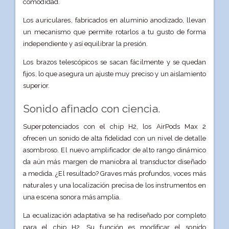
comodidad.
Los auriculares, fabricados en aluminio anodizado, llevan
un mecanismo que permite rotarlos a tu gusto de forma
independiente y así equilibrar la presión.
Los brazos telescópicos se sacan fácilmente
y se quedan
fijos, lo que asegura un ajuste
muy preciso y un aislamiento
superior.
Sonido afinado con ciencia.
Superpotenciados con el chip H2, los AirPods Max 2
ofrecen un sonido de alta fidelidad con un nivel de detalle
asombroso. El nuevo amplificador de alto rango dinámico
da aún más margen de maniobra al transductor diseñado
a medida. ¿El resultado? Graves más profundos, voces más
naturales y una localización precisa de los instrumentos en
una escena sonora más amplia.
La ecualización adaptativa se ha rediseñado por completo
para el chip H2. Su función es modificar el sonido