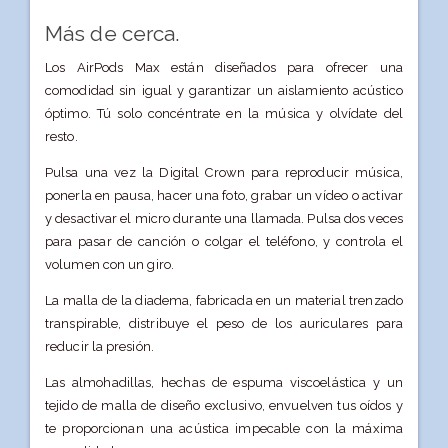
Más de cerca.
Los AirPods Max están diseñados para ofrecer una
comodidad sin igual y garantizar un aislamiento acústico
óptimo. Tú solo concéntrate en la música y olvídate del
resto.
Pulsa una vez la Digital Crown para reproducir música,
ponerla en pausa, hacer una foto, grabar un vídeo o activar
y desactivar el micro durante una llamada. Pulsa dos veces
para pasar de canción o colgar el teléfono, y controla el
volumen con un giro.
La malla de la diadema, fabricada en un material trenzado
transpirable, distribuye el peso de los auriculares para
reducir la presión.
Las almohadillas, hechas de espuma viscoelástica y un
tejido de malla de diseño exclusivo, envuelven tus oídos y
te proporcionan una acústica impecable con la máxima