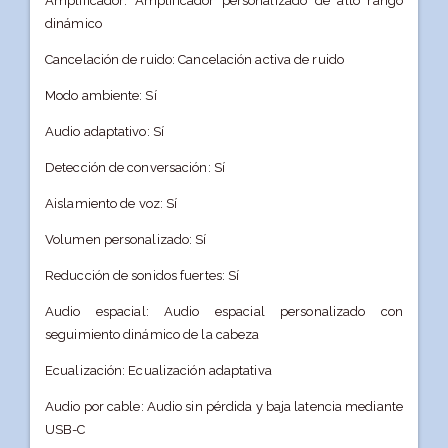
Amplificador: Amplificador personalizado de alto rango
dinámico
Cancelación de ruido: Cancelación activa de ruido
Modo ambiente: Sí
Audio adaptativo: Sí
Detección de conversación: Sí
Aislamiento de voz: Sí
Volumen personalizado: Sí
Reducción de sonidos fuertes: Sí
Audio espacial: Audio espacial personalizado con
seguimiento dinámico de la cabeza
Ecualización: Ecualización adaptativa
Audio por cable: Audio sin pérdida y baja latencia mediante
USB-C