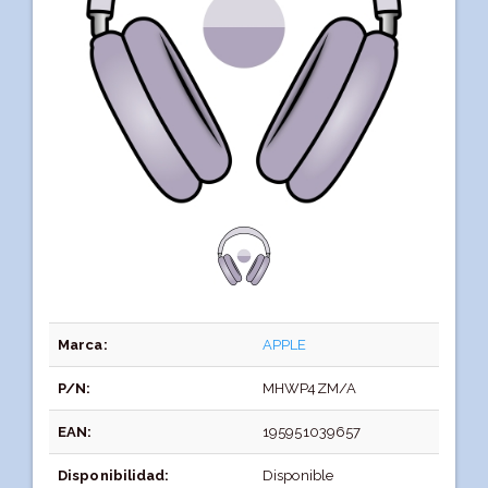
Marca:
APPLE
P/N:
MHWP4ZM/A
EAN:
195951039657
Disponibilidad:
Disponible