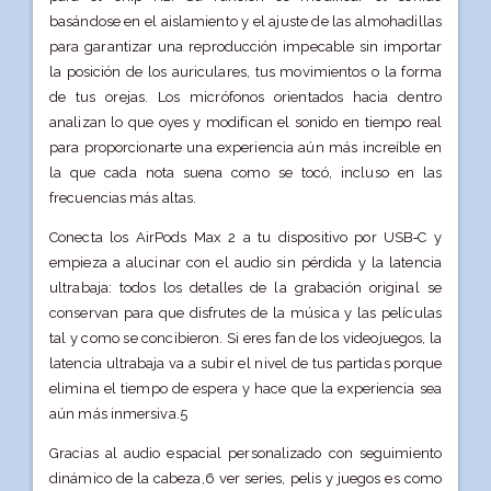
basándose en el aislamiento y el ajuste de las almohadillas
para garantizar una reproducción impecable sin importar
la posición de los auriculares, tus movimientos o la forma
de tus orejas. Los micrófonos orientados hacia dentro
analizan lo que oyes y modifican el sonido en tiempo real
para proporcionarte una experiencia aún más increíble en
la que cada nota suena como se tocó, incluso en las
frecuencias más altas.
Conecta los AirPods Max 2 a tu dispositivo por USB‑C y
empieza a alucinar con el audio sin pérdida y la latencia
ultrabaja: todos los detalles de la grabación original se
conservan para que disfrutes de la música y las películas
tal y como se concibieron. Si eres fan de los videojuegos, la
latencia ultrabaja va a subir el nivel de tus partidas porque
elimina el tiempo de espera y hace que la experiencia sea
aún más inmersiva.5
Gracias al audio espacial personalizado con seguimiento
dinámico de la cabeza,6 ver series, pelis y juegos es como