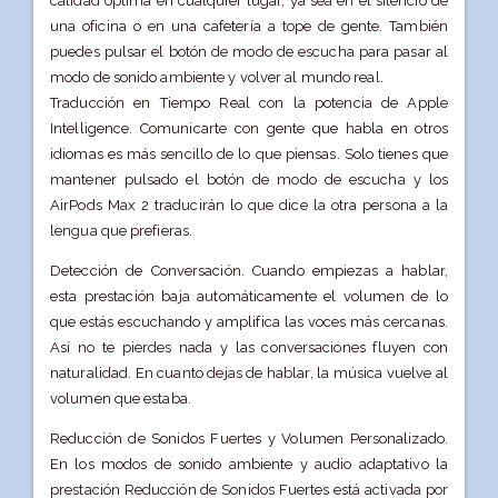
calidad óptima en cualquier lugar, ya sea en el silencio de
una oficina o en una cafetería a tope de gente. También
puedes pulsar el botón de modo de escucha para pasar al
modo de sonido ambiente y volver al mundo real.
Traducción en Tiempo Real con la potencia de Apple
Intelligence. Comunicarte con gente que habla en otros
idiomas es más sencillo de lo que piensas. Solo tienes que
mantener pulsado el botón de modo de escucha y los
AirPods Max 2 traducirán lo que dice la otra persona a la
lengua que prefieras.
Detección de Conversación. Cuando empiezas a hablar,
esta prestación baja automáticamente el volumen de lo
que estás escuchando y amplifica las voces más cercanas.
Así no te pierdes nada y las conversaciones fluyen con
naturalidad. En cuanto dejas de hablar, la música vuelve al
volumen que estaba.
Reducción de Sonidos Fuertes y Volumen Personalizado.
En los modos de sonido ambiente y audio adaptativo la
prestación Reducción de Sonidos Fuertes está activada por