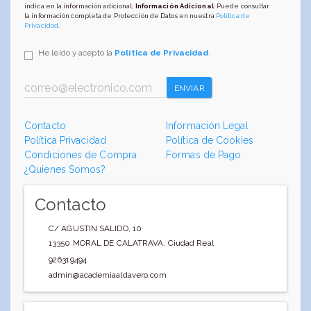
indica en la información adicional;
Información Adicional
: Puede consultar
la información completa de Protección de Datos en nuestra
Política de
Privacidad
.
He leído y acepto la
Política de Privacidad
.
ENVIAR
Contacto
Información Legal
Política Privacidad
Política de Cookies
Condiciones de Compra
Formas de Pago
¿Quienes Somos?
Contacto
C/ AGUSTIN SALIDO, 10
13350
MORAL DE CALATRAVA
,
Ciudad Real
926319494
admin@academiaaldavero.com