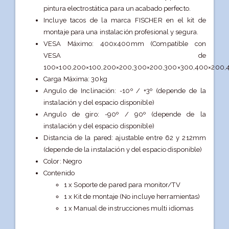
pintura electrostática para un acabado perfecto.
Incluye tacos de la marca FISCHER en el kit de
montaje para una instalación profesional y segura.
VESA Máximo: 400x400mm (Compatible con
VESA de
100×100,200×100,200×200,300×200,300×300,400×200,
Carga Máxima: 30kg
Angulo de Inclinación: -10º / +3º (depende de la
instalación y del espacio disponible)
Angulo de giro: -90º / 90º (depende de la
instalación y del espacio disponible)
Distancia de la pared: ajustable entre 62 y 212mm
(depende de la instalación y del espacio disponible)
Color: Negro
Contenido
1 x Soporte de pared para monitor/TV
1 x Kit de montaje (No incluye herramientas)
1 x Manual de instrucciones multi idiomas