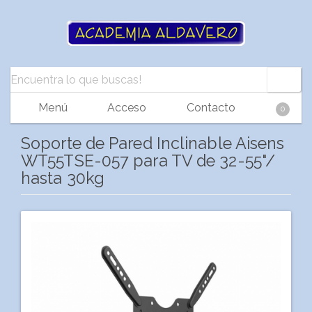
Menú
Acceso
Contacto
0
Soporte de Pared Inclinable Aisens
WT55TSE-057 para TV de 32-55"/
hasta 30kg