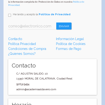
la información completa de Protección de Datos en nuestra
Política de
Privacidad
.
He leído y acepto la
Política de Privacidad
.
ENVIAR
Contacto
Información Legal
Política Privacidad
Política de Cookies
Condiciones de Compra
Formas de Pago
¿Quienes Somos?
Contacto
C/ AGUSTIN SALIDO, 10
13350
MORAL DE CALATRAVA
,
Ciudad Real
926319494
admin@academiaaldavero.com
Horario