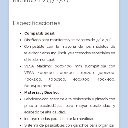
Monitor/TV (37”-70”)
Especificaciones
Compatibilidad:
Diseñado para monitores y televisores de 37” a 70”.
Compatible con la mayoría de los modelos de
televisor Samsung (incluye accesorios especiales en
el kit de montaje).
VESA Máximo: 600x400 mm (Compatible con
VESA: 100x100, 200x100, 200x200, 300x200,
400x200, 300x300, 400x300, 400x400,
600x400 mm).
Material y Diseño:
Fabricado con acero de alta resistencia y pintado con
pintura electrostática para mayor durabilidad y
acabado de alta calidad.
Incluye ruedas para facilitar la movilidad.
Sistema de pasacables con ganchos para organizar