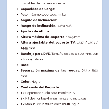
los cables de manera eficiente.
Capacidad de Carga:
Peso máximo soportado: 45 kg.
Ángulo de Inclinación:
Rango de inclinación
: -12º a +12º.
Ajustes de Altura:
Altura máxima del soporte
: 1645 mm.
Altura ajustable del soporte TV
: 1337 / 1391 /
1445 mm.
Bandeja para DVD
: Tamaño de 230 x 400 mm, con
altura ajustable.
Base
:
Separación máxima de las ruedas
: 655 x 850
mm.
Color
: Negro.
Contenido del Paquete
1 x Soporte de suelo para monitor/TV.
1 x Kit de montaje (herramientas no incluidas).
1 x Manual de instrucciones multilingüe.