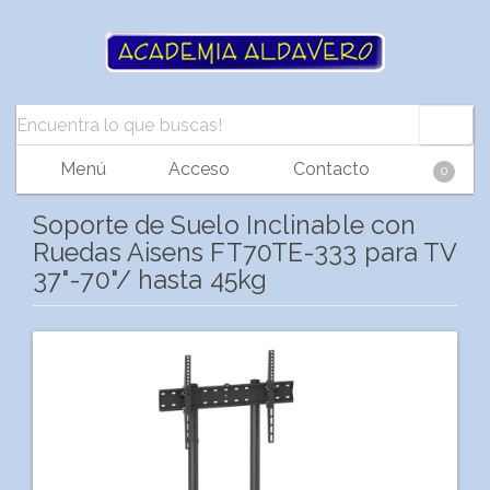
Menú
Acceso
Contacto
0
Soporte de Suelo Inclinable con
Ruedas Aisens FT70TE-333 para TV
37"-70"/ hasta 45kg