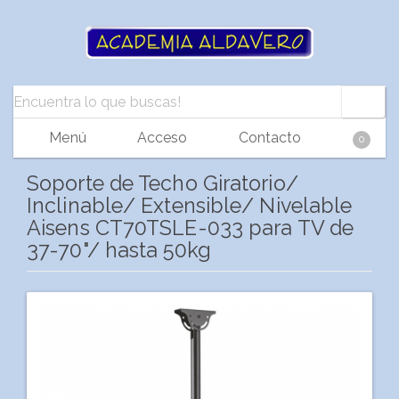
Menú
Acceso
Contacto
0
Soporte de Techo Giratorio/
Inclinable/ Extensible/ Nivelable
Aisens CT70TSLE-033 para TV de
37-70"/ hasta 50kg