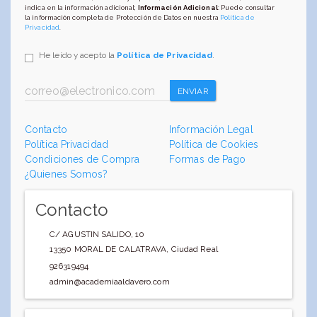
indica en la información adicional;
Información Adicional
: Puede consultar
la información completa de Protección de Datos en nuestra
Política de
Privacidad
.
He leído y acepto la
Política de Privacidad
.
ENVIAR
Contacto
Información Legal
Política Privacidad
Política de Cookies
Condiciones de Compra
Formas de Pago
¿Quienes Somos?
Contacto
C/ AGUSTIN SALIDO, 10
13350
MORAL DE CALATRAVA
,
Ciudad Real
926319494
admin@academiaaldavero.com