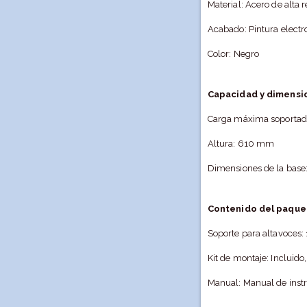
Material: Acero de alta r
Acabado: Pintura electro
Color: Negro
Capacidad y dimensi
Carga máxima soportada
Altura: 610 mm
Dimensiones de la bas
Contenido del paque
Soporte para altavoces: 
Kit de montaje: Incluido
Manual: Manual de instr