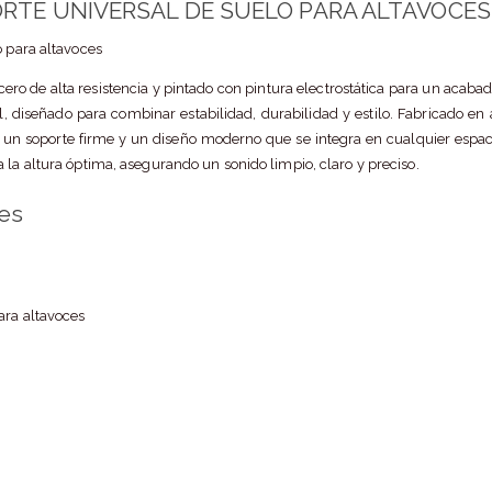
ORTE UNIVERSAL DE SUELO PARA ALTAVOCES
o para altavoces
cero de alta resistencia y pintado con pintura electrostática para un acaba
l, diseñado para combinar estabilidad, durabilidad y estilo. Fabricado en 
za un soporte firme y un diseño moderno que se integra en cualquier espac
 la altura óptima, asegurando un sonido limpio, claro y preciso.
nes
ara altavoces
o