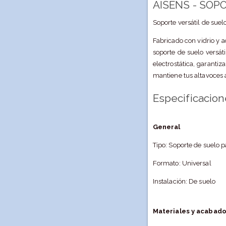
AISENS - SOP
Soporte versátil de suel
Fabricado con vidrio y a
soporte de suelo versáti
electrostática, garanti
mantiene tus altavoces a
Especificacio
General
Tipo: Soporte de suelo p
Formato: Universal
Instalación: De suelo
Materiales y acabad