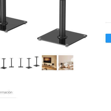
ormación