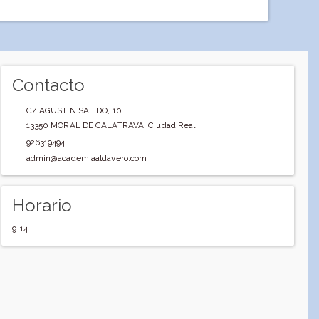
Contacto
C/ AGUSTIN SALIDO, 10
13350
MORAL DE CALATRAVA
,
Ciudad Real
926319494
admin@academiaaldavero.com
Horario
9-14