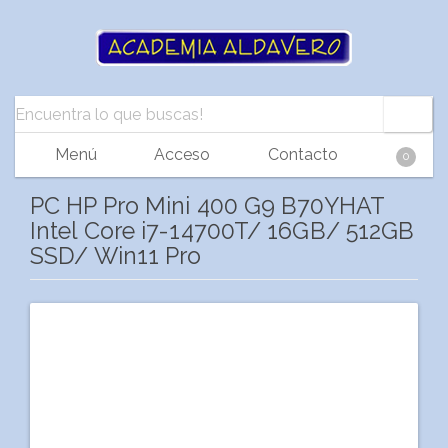
Menú
Acceso
Contacto
0
PC HP Pro Mini 400 G9 B70YHAT
Intel Core i7-14700T/ 16GB/ 512GB
SSD/ Win11 Pro