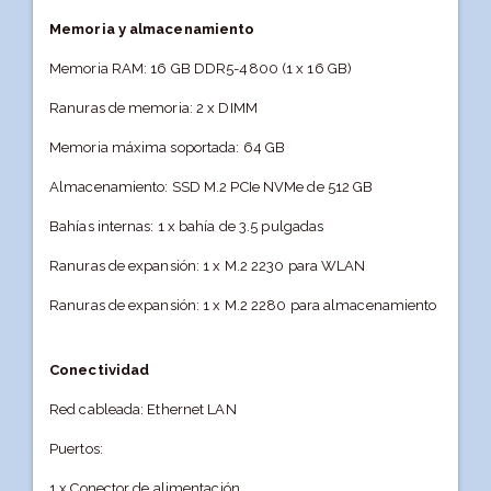
Memoria y almacenamiento
Memoria RAM: 16 GB DDR5-4800 (1 x 16 GB)
Ranuras de memoria: 2 x DIMM
Memoria máxima soportada: 64 GB
Almacenamiento: SSD M.2 PCIe NVMe de 512 GB
Bahías internas: 1 x bahía de 3.5 pulgadas
Ranuras de expansión: 1 x M.2 2230 para WLAN
Ranuras de expansión: 1 x M.2 2280 para almacenamiento
Conectividad
Red cableada: Ethernet LAN
Puertos:
1 x Conector de alimentación